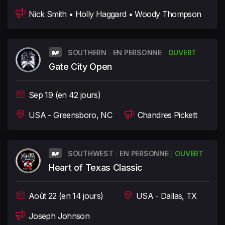
Nick Smith • Holly Haggard • Woody Thompson
SOUTHERN
EN PERSONNE
OUVERT
Gate City Open
Sep 19 (en 42 jours)
USA - Greensboro, NC
Chandres Pickett
SOUTHWEST
EN PERSONNE
OUVERT
Heart of Texas Classic
Août 22 (en 14 jours)
USA - Dallas, TX
Joseph Johnson