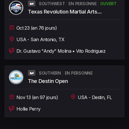
SOUTHWEST
EN PERSONNE
OUVERT
Texas Revolution Martial Arts
Championships
Oct 23 (en 76 jours)
USA - San Antonio, TX
Dr. Gustavo "Andy" Molina • Vito Rodriguez
SOUTHERN
EN PERSONNE
The Destin Open
Nov 13 (en 97 jours)
USA - Destin, FL
Hollie Perry