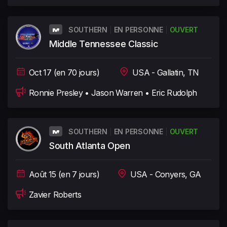
SOUTHERN
EN PERSONNE
OUVERT
Middle Tennessee Classic
Oct 17 (en 70 jours)
USA - Gallatin, TN
Ronnie Presley • Jason Warren • Eric Rudolph
SOUTHERN
EN PERSONNE
OUVERT
South Atlanta Open
Août 15 (en 7 jours)
USA - Conyers, GA
Zavier Roberts