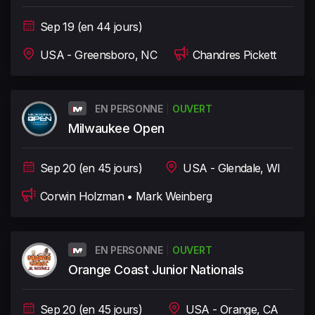
Sep 19 (en 44 jours)
USA - Greensboro, NC
Chandres Pickett
EN PERSONNE
OUVERT
Milwaukee Open
Sep 20 (en 45 jours)
USA - Glendale, WI
Corwin Holzman • Mark Weinberg
EN PERSONNE
OUVERT
Orange Coast Junior Nationals
Sep 20 (en 45 jours)
USA - Orange, CA