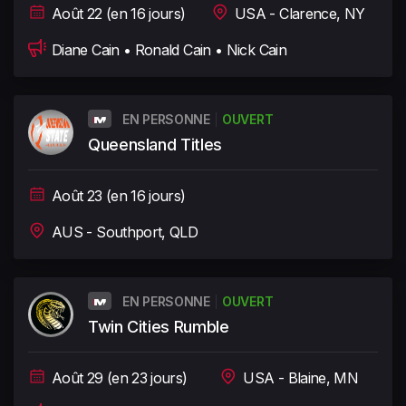
Août 22 (en 16 jours)
USA - Clarence, NY
Diane Cain • Ronald Cain • Nick Cain
EN PERSONNE
OUVERT
Queensland Titles
Août 23 (en 16 jours)
AUS - Southport, QLD
EN PERSONNE
OUVERT
Twin Cities Rumble
Août 29 (en 23 jours)
USA - Blaine, MN