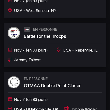
Nov 7 (en 93 jours)
USA - West Seneca, NY
EN PERSONNE
Battle for the Troops
Nov 7 (en 93 jours)
USA - Naperville, IL
Jeremy Talbott
EN PERSONNE
OTMAA Double Point Closer
Nov 7 (en 93 jours)
USA - Oklahoma City, OK
Johnny Watley