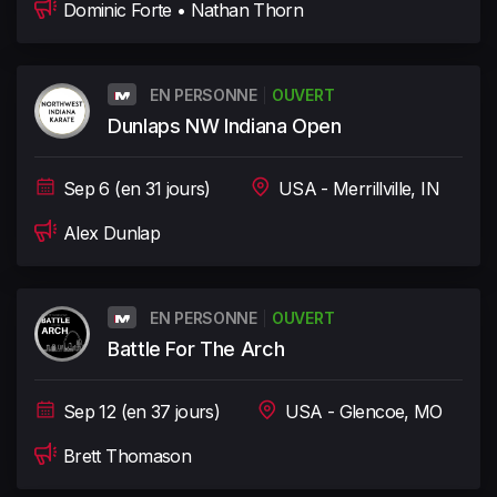
Dominic Forte • Nathan Thorn
EN PERSONNE
OUVERT
Dunlaps NW Indiana Open
Sep 6 (en 31 jours)
USA - Merrillville, IN
Alex Dunlap
EN PERSONNE
OUVERT
Battle For The Arch
Sep 12 (en 37 jours)
USA - Glencoe, MO
Brett Thomason