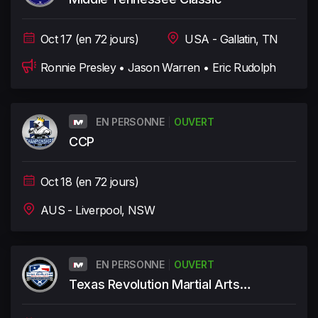
Oct 17 (en 72 jours)
USA - Gallatin, TN
Ronnie Presley • Jason Warren • Eric Rudolph
EN PERSONNE
OUVERT
CCP
Oct 18 (en 72 jours)
AUS - Liverpool, NSW
EN PERSONNE
OUVERT
Texas Revolution Martial Arts
Championships