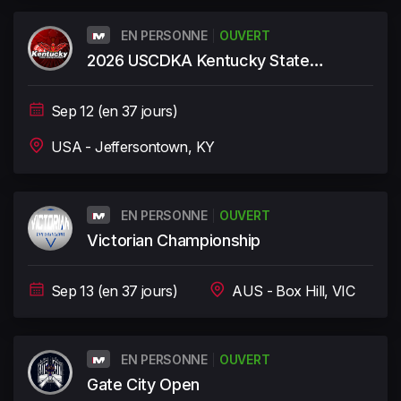
EN PERSONNE
OUVERT
2026 USCDKA Kentucky State
Championships
Sep 12 (en 37 jours)
USA - Jeffersontown, KY
EN PERSONNE
OUVERT
Victorian Championship
Sep 13 (en 37 jours)
AUS - Box Hill, VIC
EN PERSONNE
OUVERT
Gate City Open