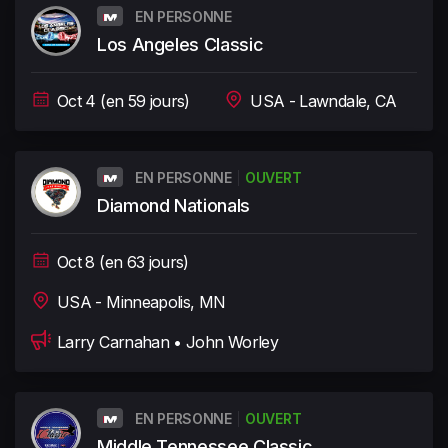
EN PERSONNE
Los Angeles Classic
Oct 4 (en 59 jours)
USA - Lawndale, CA
EN PERSONNE
OUVERT
Diamond Nationals
Oct 8 (en 63 jours)
USA - Minneapolis, MN
Larry Carnahan • John Worley
EN PERSONNE
OUVERT
Middle Tennessee Classic