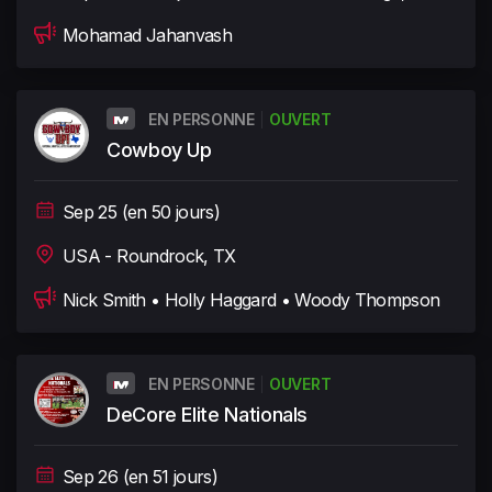
Mohamad Jahanvash
EN PERSONNE
OUVERT
Cowboy Up
Sep 25 (en 50 jours)
USA - Roundrock, TX
Nick Smith • Holly Haggard • Woody Thompson
EN PERSONNE
OUVERT
DeCore Elite Nationals
Sep 26 (en 51 jours)