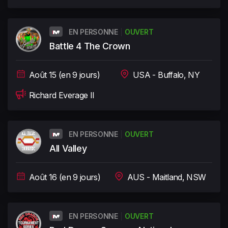
EN PERSONNE
OUVERT
Battle 4 The Crown
Août 15 (en 9 jours)
USA - Buffalo, NY
Richard Everage II
EN PERSONNE
OUVERT
All Valley
Août 16 (en 9 jours)
AUS - Maitland, NSW
EN PERSONNE
OUVERT