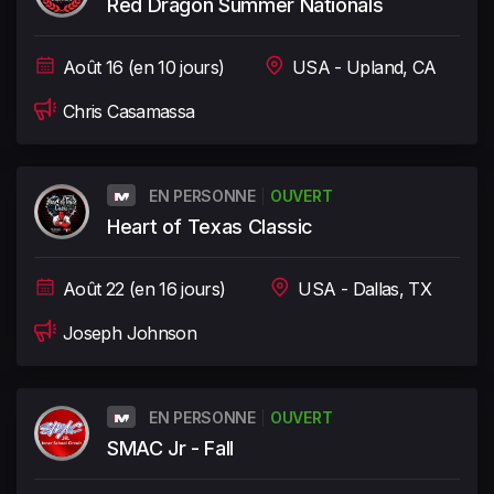
Red Dragon Summer Nationals
Août 16 (en 10 jours)
USA - Upland, CA
Chris Casamassa
EN PERSONNE
OUVERT
Heart of Texas Classic
Août 22 (en 16 jours)
USA - Dallas, TX
Joseph Johnson
EN PERSONNE
OUVERT
SMAC Jr - Fall