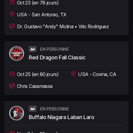
Oct 23 (en 78 jours)
USA - San Antonio, TX
Dr. Gustavo "Andy" Molina • Vito Rodriguez
EN PERSONNE
Red Dragon Fall Classic
Oct 25 (en 80 jours)
USA - Covina, CA
Chris Casamassa
EN PERSONNE
Buffalo Niagara Laban Laro