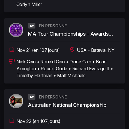
Corlyn Miller
EN PERSONNE
MA Tour Championships - Awards
Banquet
Nov 21 (en 107 jours)
USA - Batavia, NY
Nick Cain • Ronald Cain • Diane Cain • Brian
Arrington • Robert Guida • Richard Everage II •
Timothy Hartman • Matt Michaels
EN PERSONNE
Australian National Championship
Nov 22 (en 107 jours)