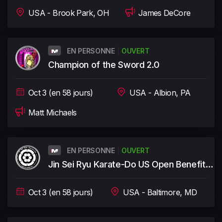
USA - Brook Park, OH
James DeCore
EN PERSONNE
OUVERT
Champion of the Sword 2.0
Oct 3 (en 58 jours)
USA - Albion, PA
Matt Michaels
EN PERSONNE
OUVERT
Jin Sei Ryu Karate-Do US Open Benefit
Tournament
Oct 3 (en 58 jours)
USA - Baltimore, MD