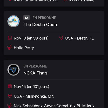
EN PERSONNE
The Destin Open
Nov 13 (en 99 jours)
USA - Destin, FL
Hollie Perry
EN PERSONNE
NCKA Finals
Nov 15 (en 101 jours)
USA - Minnetonka, MN
Nick Schneider • Wayne Cornelius • Bill Miller •