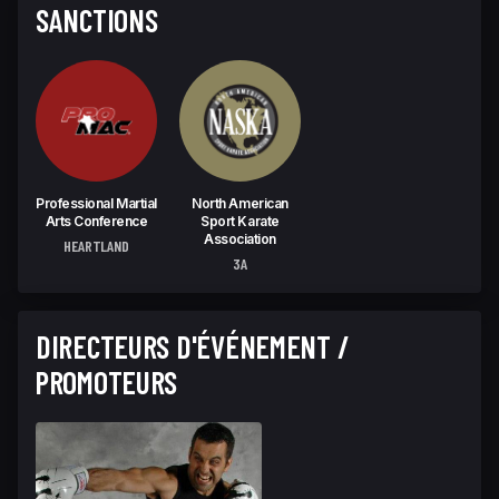
SANCTIONS
Professional Martial
North American
Arts Conference
Sport Karate
Association
HEARTLAND
3A
DIRECTEURS D'ÉVÉNEMENT /
PROMOTEURS