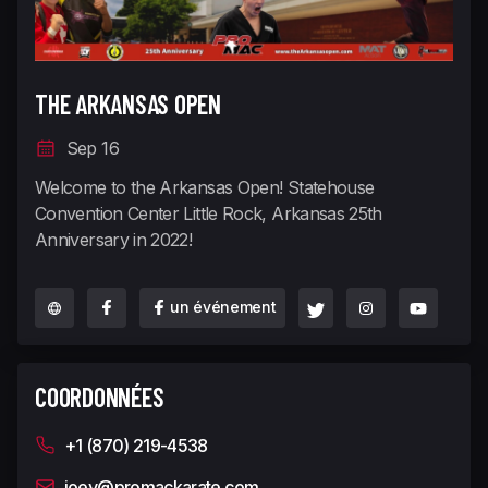
THE ARKANSAS OPEN
Sep 16
Welcome to the Arkansas Open! Statehouse
Convention Center Little Rock, Arkansas 25th
Anniversary in 2022!
un événement
COORDONNÉES
+1 (870) 219-4538
joey@promackarate.com