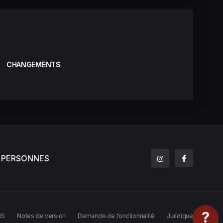
CHANGEMENTS
PERSONNES
MS
Notes de version
Demande de fonctionnalité
Juridique