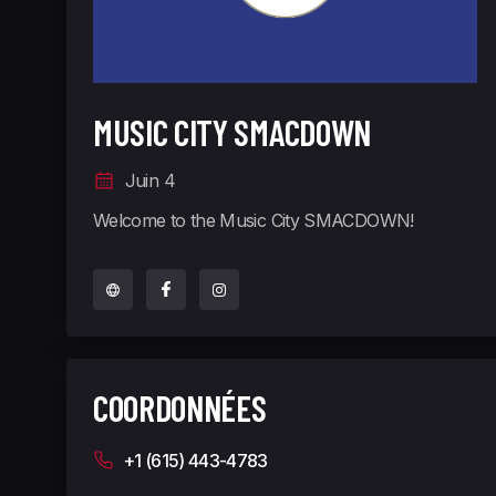
MUSIC CITY SMACDOWN
Juin 4
Welcome to the Music City SMACDOWN!
COORDONNÉES
+1 (615) 443-4783