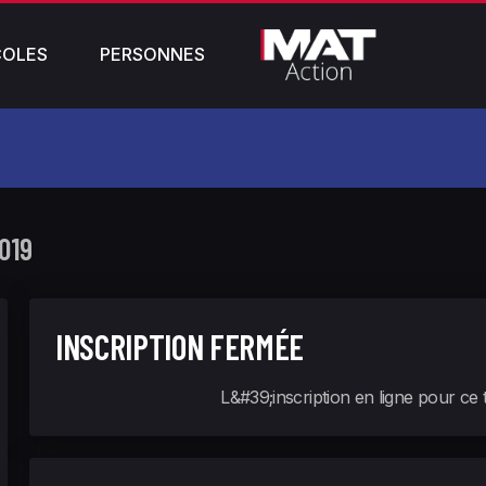
COLES
PERSONNES
019
INSCRIPTION FERMÉE
L&#39;inscription en ligne pour ce