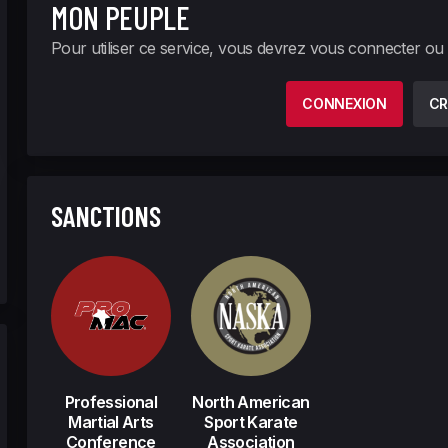
MON PEUPLE
Pour utiliser ce service, vous devrez vous connecter ou
CONNEXION
CR
SANCTIONS
Professional
North American
Martial Arts
Sport Karate
Conference
Association