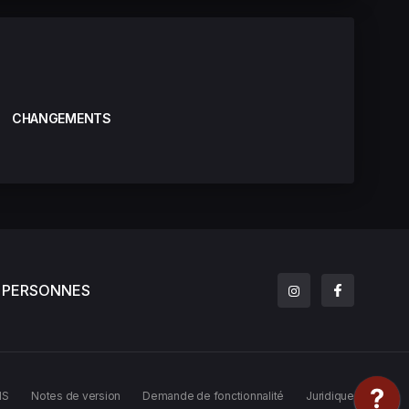
CHANGEMENTS
PERSONNES
MS
Notes de version
Demande de fonctionnalité
Juridique