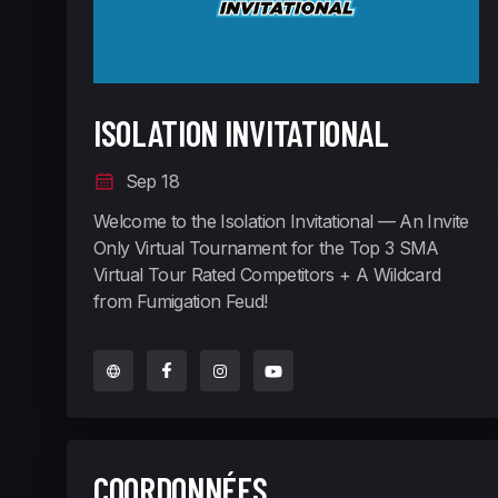
ISOLATION INVITATIONAL
Sep 18
Welcome to the Isolation Invitational — An Invite
Only Virtual Tournament for the Top 3 SMA
Virtual Tour Rated Competitors + A Wildcard
from Fumigation Feud!
COORDONNÉES