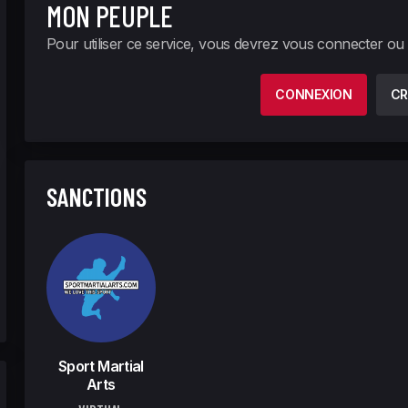
MON PEUPLE
Pour utiliser ce service, vous devrez vous connecter ou
CONNEXION
CR
SANCTIONS
Sport Martial
Arts