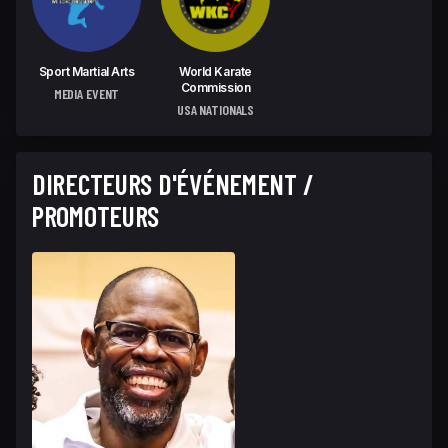
Sport Martial Arts
World Karate
Commission
MEDIA EVENT
USA NATIONALS
DIRECTEURS D'ÉVÉNEMENT /
PROMOTEURS