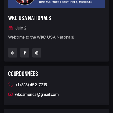
WKC USA NATIONALS
Juin 2
Welcome to the WKC USA Nationals!
COORDONNÉES
+1 (313) 452-7215
wkcamerica@gmail.com