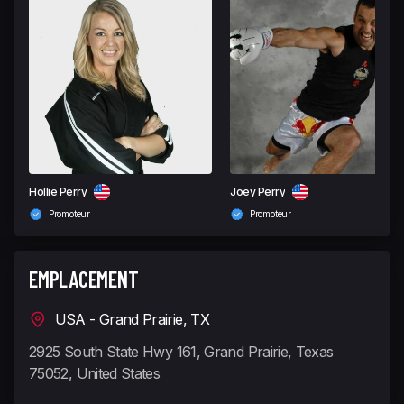
Hollie Perry
Joey Perry
Promoteur
Promoteur
EMPLACEMENT
USA - Grand Prairie, TX
2925 South State Hwy 161, Grand Prairie, Texas
75052, United States