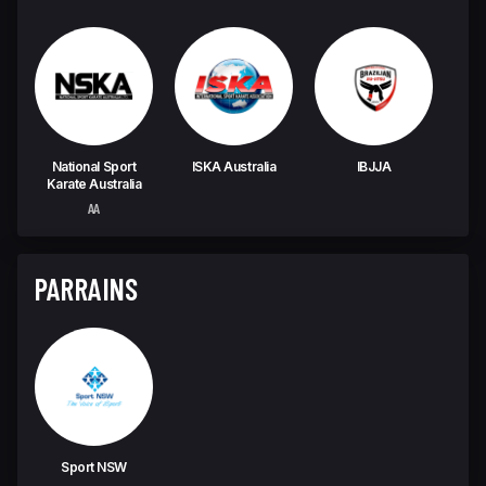
National Sport
ISKA Australia
IBJJA
Karate Australia
AA
PARRAINS
Sport NSW