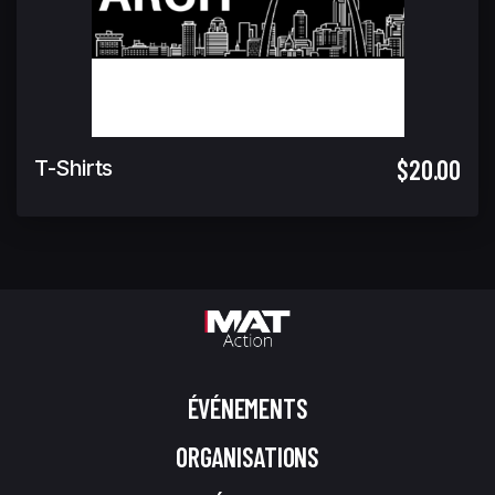
$20.00
T-Shirts
ÉVÉNEMENTS
ORGANISATIONS