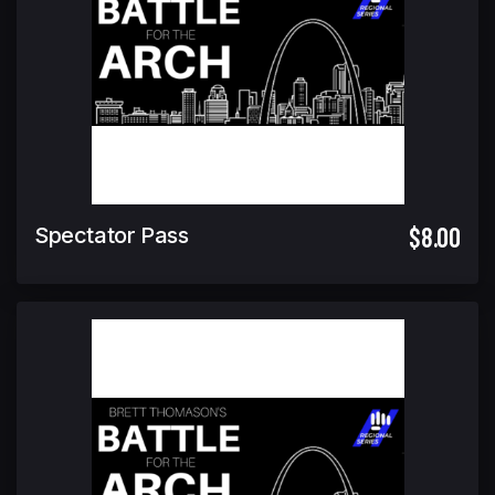
$8.00
Spectator Pass