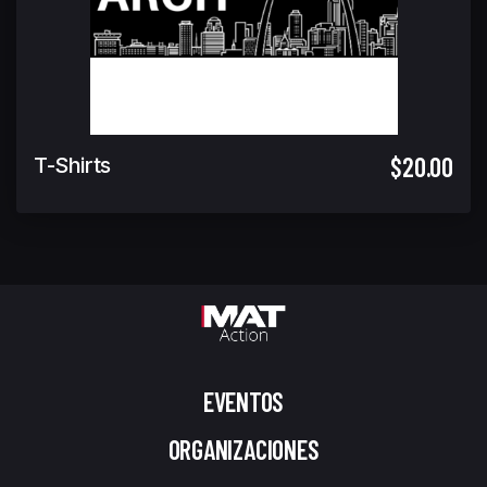
$20.00
T-Shirts
EVENTOS
ORGANIZACIONES