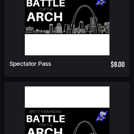
$8.00
Spectator Pass