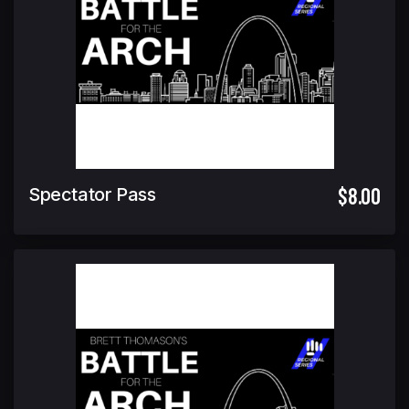
$8.00
Spectator Pass