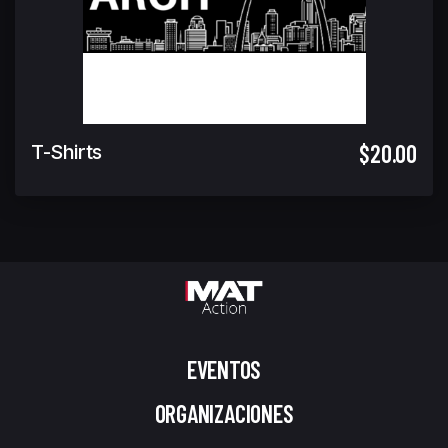
$20.00
T-Shirts
EVENTOS
ORGANIZACIONES