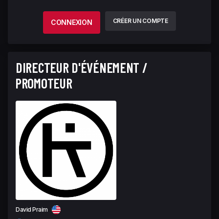
CRÉER UN COMPTE
CONNEXION
DIRECTEUR D'ÉVÉNEMENT /
PROMOTEUR
David Praim