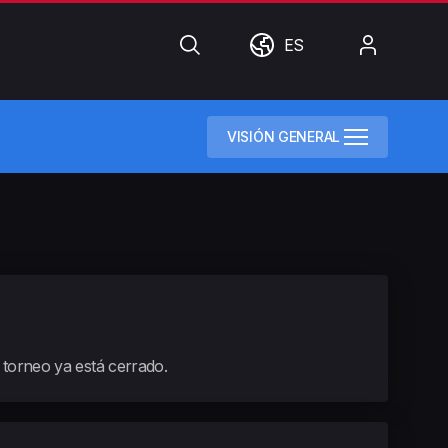
Búsqueda
Mundo
Mi
ES
cuenta
VISIÓN GENERAL
e torneo ya está cerrado.