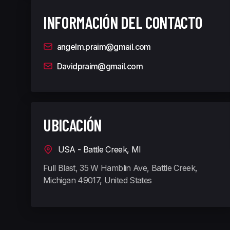
INFORMACIÓN DEL CONTACTO
angelm.praim@gmail.com
Davidpraim@gmail.com
UBICACIÓN
USA - Battle Creek, MI
Full Blast, 35 W Hamblin Ave, Battle Creek,
Michigan 49017, United States