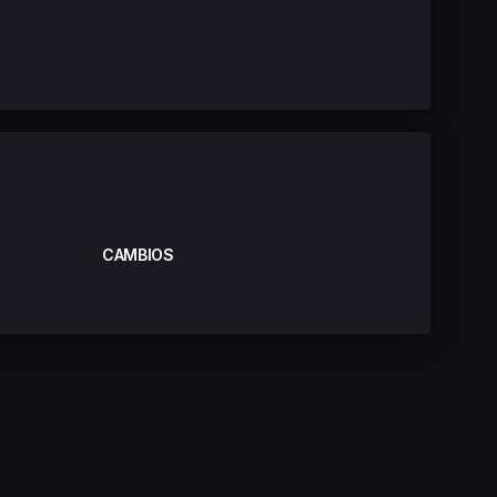
CAMBIOS