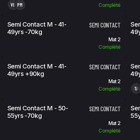
VB
PM
Complété
Semi Contact M - 41-
Sem
SEMI CONTACT
49yrs -70kg
49y
Mat 2
Complété
Semi Contact M - 41-
Sem
SEMI CONTACT
49yrs +90kg
49y
Mat 2
TA
Complété
Semi Contact M - 50-
Sem
SEMI CONTACT
55yrs -70kg
55y
Mat 2
Complété