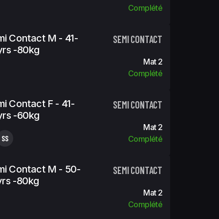
Complété
i Contact M - 41-
SEMI CONTACT
rs -80kg
Mat 2
Complété
i Contact F - 41-
SEMI CONTACT
rs -60kg
Mat 2
SS
Complété
i Contact M - 50-
SEMI CONTACT
rs -80kg
Mat 2
Complété