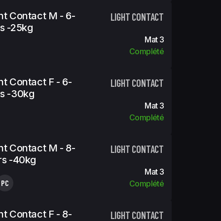
ht Contact M - 6-
LIGHT CONTACT
s -25kg
Mat 3
Complété
ht Contact F - 6-
LIGHT CONTACT
s -30kg
Mat 3
Complété
ht Contact M - 8-
LIGHT CONTACT
rs -40kg
Mat 3
PC
Complété
ht Contact F - 8-
LIGHT CONTACT