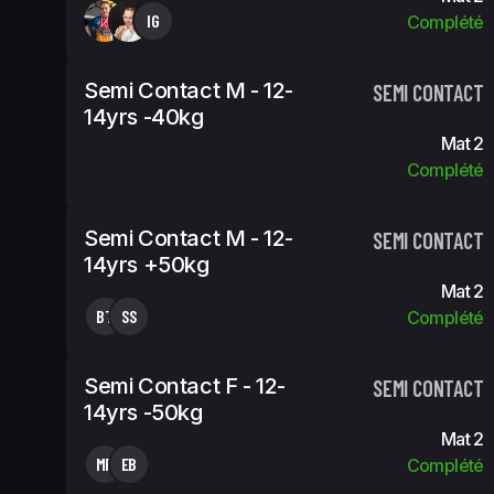
IG
Complété
Semi Contact M - 12-
SEMI CONTACT
14yrs -40kg
Mat 2
Complété
Semi Contact M - 12-
SEMI CONTACT
14yrs +50kg
Mat 2
BT
SS
Complété
Semi Contact F - 12-
SEMI CONTACT
14yrs -50kg
Mat 2
MP
EB
Complété