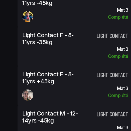
11yrs -45kg
Mat 3
Complété
Light Contact F - 8-
LIGHT CONTACT
11yrs -35kg
Mat 3
Complété
Light Contact F - 8-
LIGHT CONTACT
11yrs +45kg
Mat 3
Complété
Light Contact M - 12-
LIGHT CONTACT
14yrs -45kg
Mat 3