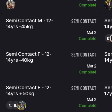
Complété
Semi Contact M - 12-
Sem
SEMI CONTACT
14yrs -45kg
14y
Mat 2
KT
Complété
Semi Contact F - 12-
Sem
SEMI CONTACT
14yrs -40kg
14y
Mat 2
Complété
Semi Contact F - 12-
Sem
SEMI CONTACT
14yrs +50kg
17y
Mat 2
AT
HJ
Complété