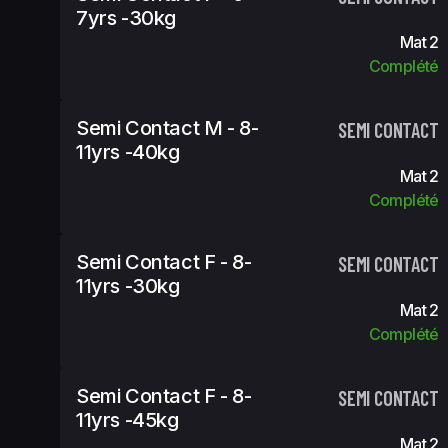
7yrs -30kg
Mat 2
Complété
Semi Contact M - 8-
SEMI CONTACT
11yrs -40kg
Mat 2
Complété
Semi Contact F - 8-
SEMI CONTACT
11yrs -30kg
Mat 2
Complété
Semi Contact F - 8-
SEMI CONTACT
11yrs -45kg
Mat 2