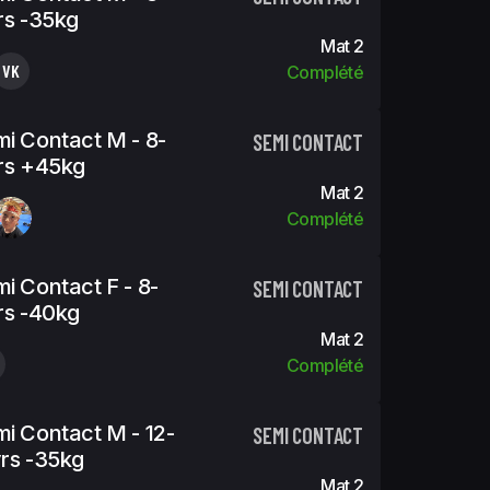
rs -35kg
Mat 2
VK
Complété
i Contact M - 8-
SEMI CONTACT
rs +45kg
Mat 2
Complété
i Contact F - 8-
SEMI CONTACT
rs -40kg
Mat 2
Complété
i Contact M - 12-
SEMI CONTACT
rs -35kg
Mat 2