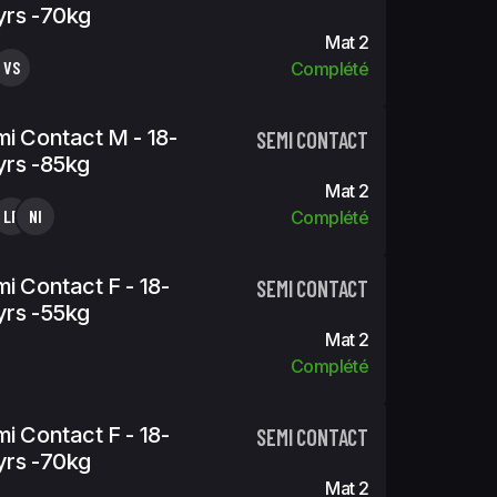
yrs -70kg
Mat 2
VS
Complété
i Contact M - 18-
SEMI CONTACT
rs -85kg
Mat 2
LR
NI
Complété
i Contact F - 18-
SEMI CONTACT
rs -55kg
Mat 2
Complété
i Contact F - 18-
SEMI CONTACT
yrs -70kg
Mat 2