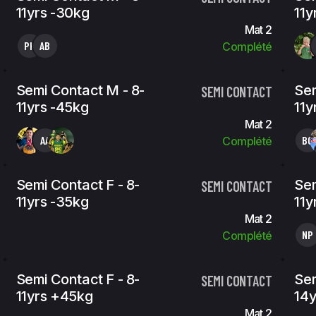
11yrs -30kg
11y
Mat 2
PK
AB
Complété
Semi Contact M - 8-
Sem
SEMI CONTACT
11yrs -45kg
11y
Mat 2
AA
BG
Complété
Semi Contact F - 8-
Sem
SEMI CONTACT
11yrs -35kg
11y
Mat 2
NP
Complété
Semi Contact F - 8-
Sem
SEMI CONTACT
11yrs +45kg
14y
Mat 2