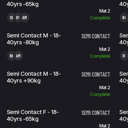
40yrs -65kg
40
Mat 2
SB
DV
AM
BG
Complété
Semi Contact M - 18-
Sem
SEMI CONTACT
40yrs -80kg
40y
Mat 2
NR
AM
RS
Complété
Semi Contact M - 18-
Sem
SEMI CONTACT
40yrs +90kg
40y
Mat 2
Complété
Semi Contact F - 18-
Sem
SEMI CONTACT
40yrs -65kg
40
Mat 2