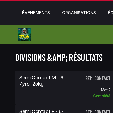
ÉVÉNEMENTS
ORGANISATIONS
É
DIVISIONS &AMP; RÉSULTATS
Semi Contact M - 6-
SEMI CONTACT
7yrs -25kg
Mat 2
Complété
Semi Contact F - 6-
SEMI CONTACT