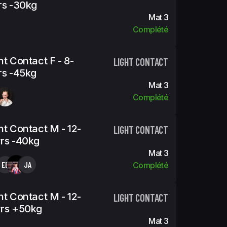
rs -30kg
Mat 3
Complété
ht Contact F - 8-
LIGHT CONTACT
rs -45kg
Mat 3
Complété
ht Contact M - 12-
LIGHT CONTACT
rs -40kg
Mat 3
EB
JA
Complété
ht Contact M - 12-
LIGHT CONTACT
yrs +50kg
Mat 3