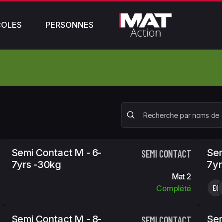
COLES
PERSONNES
Semi Contact M - 6-
Sem
SEMI CONTACT
7yrs -30kg
7yr
Mat 2
EG
Complété
Semi Contact M - 8-
Sem
SEMI CONTACT