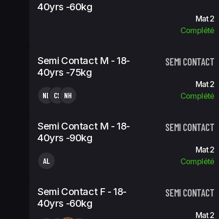
40yrs -60kg
Mat 2
Complété
Semi Contact M - 18-
SEMI CONTACT
40yrs -75kg
Mat 2
ND
CS
NH
Complété
Semi Contact M - 18-
SEMI CONTACT
40yrs -90kg
Mat 2
AL
Complété
Semi Contact F - 18-
SEMI CONTACT
40yrs -60kg
Mat 2