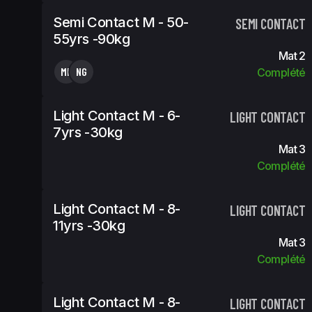
Semi Contact M - 50-
SEMI CONTACT
55yrs -90kg
Mat 2
MF
NG
Complété
Light Contact M - 6-
LIGHT CONTACT
7yrs -30kg
Mat 3
Complété
Light Contact M - 8-
LIGHT CONTACT
11yrs -30kg
Mat 3
Complété
Light Contact M - 8-
LIGHT CONTACT