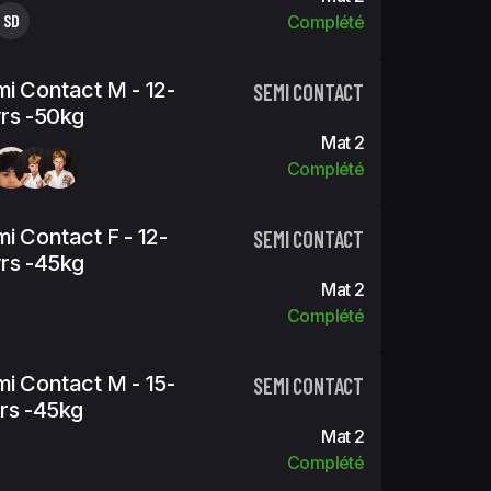
SD
Complété
i Contact M - 12-
SEMI CONTACT
rs -50kg
Mat 2
Complété
i Contact F - 12-
SEMI CONTACT
rs -45kg
Mat 2
Complété
i Contact M - 15-
SEMI CONTACT
rs -45kg
Mat 2
Complété