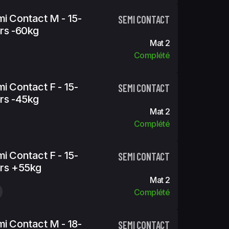
i Contact M - 15-
SEMI CONTACT
rs -60kg
Mat 2
Complété
i Contact F - 15-
SEMI CONTACT
rs -45kg
Mat 2
Complété
i Contact F - 15-
SEMI CONTACT
rs +55kg
Mat 2
Complété
i Contact M - 18-
SEMI CONTACT