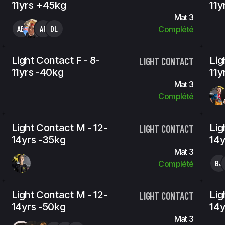
11yrs +45kg
11y
Mat 3
AB
AF
DL
Complété
Light Contact F - 8-
Lig
LIGHT CONTACT
11yrs -40kg
11y
Mat 3
Complété
Light Contact M - 12-
Lig
LIGHT CONTACT
14yrs -35kg
14y
Mat 3
BJ
Complété
Light Contact M - 12-
Lig
LIGHT CONTACT
14yrs -50kg
14
Mat 3