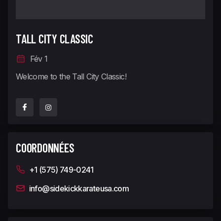
TALL CITY CLASSIC
Fév 1
Welcome to the Tall City Classic!
COORDONNÉES
+1 (575) 749-0241
info@sidekickkarateusa.com