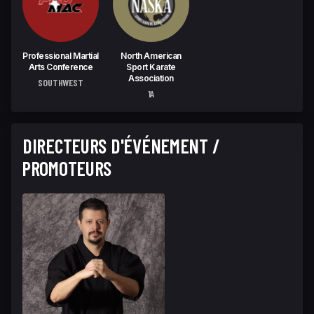
Professional Martial
North American
Arts Conference
Sport Karate
Association
SOUTHWEST
1A
DIRECTEURS D'ÉVÉNEMENT /
PROMOTEURS