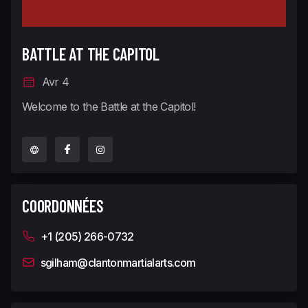
BATTLE AT THE CAPITOL
Avr 4
Welcome to the Battle at the Capitol!
COORDONNÉES
+1 (205) 266-0732
sgilham@clantonmartialarts.com