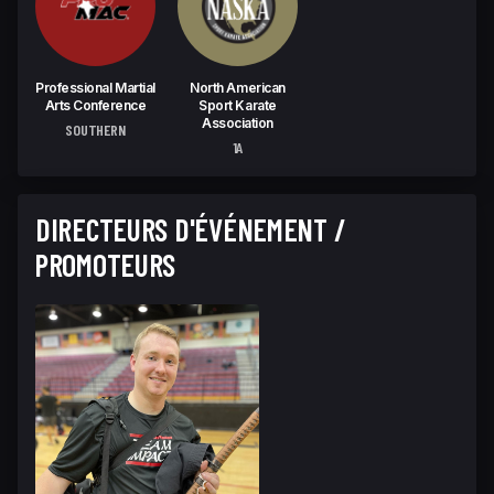
Professional Martial
North American
Arts Conference
Sport Karate
Association
SOUTHERN
1A
DIRECTEURS D'ÉVÉNEMENT /
PROMOTEURS