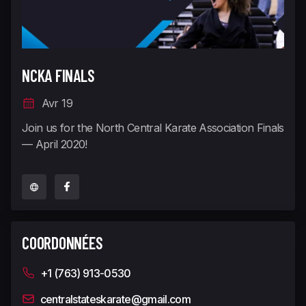
NCKA FINALS
Avr 19
Join us for the North Central Karate Association Finals
— April 2020!
COORDONNÉES
+1 (763) 913-0530
centralstateskarate@gmail.com