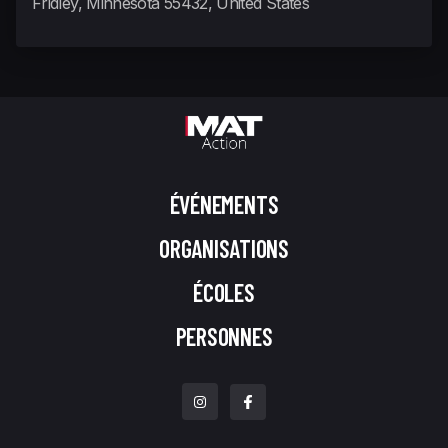
Fridley, Minnesota 55432, United States
ÉVÉNEMENTS
ORGANISATIONS
ÉCOLES
PERSONNES