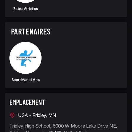
Zebra Athletics
PARTENAIRES
Sport Martial Arts
EMPLACEMENT
USA - Fridley, MN
Fridley High School, 6000 W Moore Lake Drive NE,