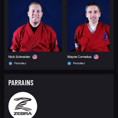
Nick Schneider
Wayne Cornelius
Promoteur
Promoteur
PARRAINS