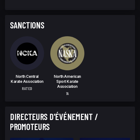
SANCTIONS
North Central
North American
Karate Association
Sport Karate
Association
RATED
1A
DIRECTEURS D'ÉVÉNEMENT /
PROMOTEURS