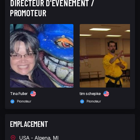
DIRECTEUR D'ÉVÉNEMENT /
PROMOTEUR
Tina Fuller
tim schepke
Promoteur
Promoteur
EMPLACEMENT
USA - Alpena, MI