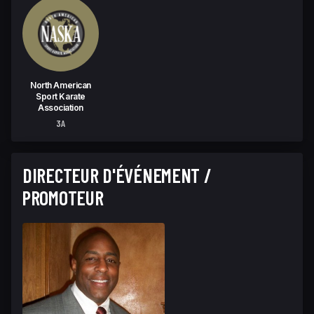
North American
Sport Karate
Association
3A
DIRECTEUR D'ÉVÉNEMENT /
PROMOTEUR