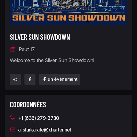
SILVER SUN SHOWDOWN
Peut 17
Welcome to the Silver Sun Showdown!
un événement
COORDONNÉES
+1 (636) 279-3730
allstarkarate@charter.net