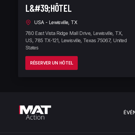
L&#39;HÔTEL
USA - Lewisville, TX
780 East Vista Ridge Mall Drive, Lewisville, TX,
US, 785 TX-121, Lewisville, Texas 75067, United
States
RÉSERVER UN HÔTEL
ÉVÉ