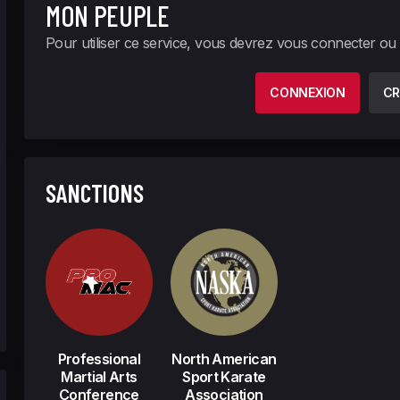
MON PEUPLE
Pour utiliser ce service, vous devrez vous connecter ou
CONNEXION
CR
SANCTIONS
Professional
North American
Martial Arts
Sport Karate
Conference
Association