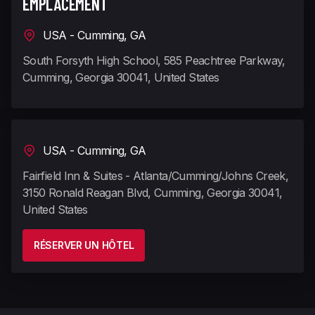
EMPLACEMENT
USA - Cumming, GA
South Forsyth High School, 585 Peachtree Parkway,
Cumming, Georgia 30041, United States
USA - Cumming, GA
Fairfield Inn & Suites - Atlanta/Cumming/Johns Creek,
3150 Ronald Reagan Blvd, Cumming, Georgia 30041,
United States
RÉSERVER UN HÔTEL