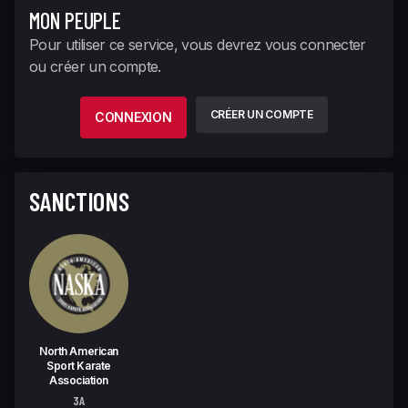
MON PEUPLE
Pour utiliser ce service, vous devrez vous connecter
ou créer un compte.
CRÉER UN COMPTE
CONNEXION
SANCTIONS
North American
Sport Karate
Association
3A