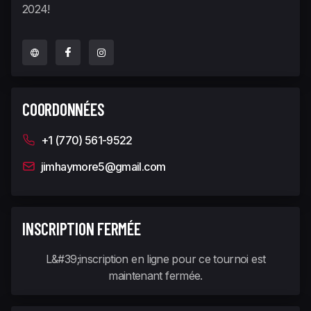
2024!
COORDONNÉES
+1 (770) 561-9522
jimhaymore5@gmail.com
INSCRIPTION FERMÉE
L&#39;inscription en ligne pour ce tournoi est
maintenant fermée.