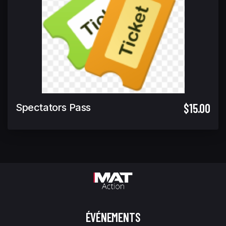
$15.00
Spectators Pass
ÉVÉNEMENTS