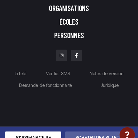
ORGANISATIONS
ÉCOLES
PERSONNES
la télé
Vérifier SMS
Notes de version
Demande de fonctionnalité
Juridique
S&#39;INSCRIRE
ACHETER DES BILLETS