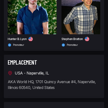
Hunter B. Lyon
Stephen Bratton
Promoteur
Promoteur
EMPLACEMENT
USA - Naperville, IL
AKA World HQ, 1701 Quincy Avenue #4, Naperville,
Illinois 60540, United States