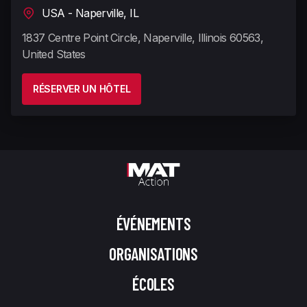
USA - Naperville, IL
1837 Centre Point Circle, Naperville, Illinois 60563,
United States
RÉSERVER UN HÔTEL
ÉVÉNEMENTS
ORGANISATIONS
ÉCOLES