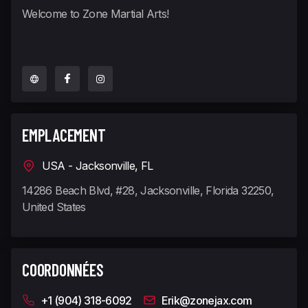
Welcome to Zone Martial Arts!
EMPLACEMENT
USA - Jacksonville, FL
14286 Beach Blvd, #28, Jacksonville, Florida 32250,
United States
COORDONNÉES
+1 (904) 318-6092
Erik@zonejax.com