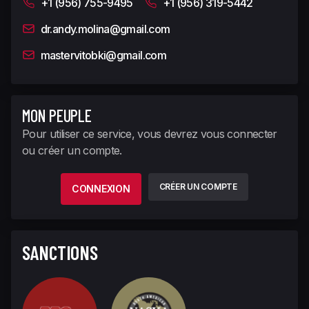
+1 (956) 755-9495
+1 (956) 319-5442
dr.andy.molina@gmail.com
mastervitobki@gmail.com
MON PEUPLE
Pour utiliser ce service, vous devrez vous connecter
ou créer un compte.
CRÉER UN COMPTE
CONNEXION
SANCTIONS