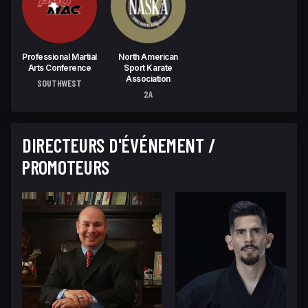
Professional Martial
North American
Arts Conference
Sport Karate
Association
SOUTHWEST
2A
DIRECTEURS D'ÉVÉNEMENT /
PROMOTEURS