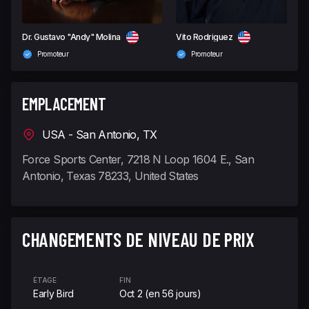
Dr. Gustavo "Andy" Molina
Vito Rodriguez
Promoteur
Promoteur
EMPLACEMENT
USA - San Antonio, TX
Force Sports Center, 7218 N Loop 1604 E., San
Antonio, Texas 78233, United States
CHANGEMENTS DE NIVEAU DE PRIX
ÉTAGE
FIN
Early Bird
Oct 2 (en 56 jours)