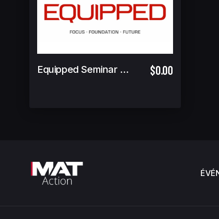
$0.00
Equipped Seminar - New to Competition
ÉVÉ