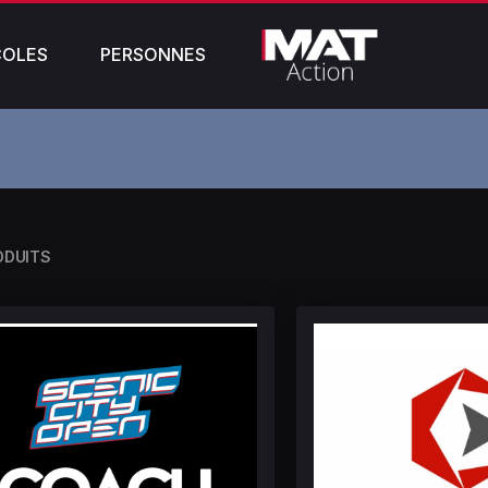
COLES
PERSONNES
ODUITS