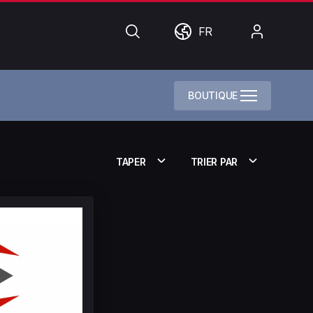
Chercher
Monde
Mon
FR
compte
BOUTIQUE
TAPER
TRIER PAR