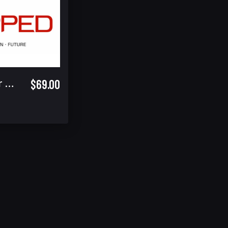
$69.00
Equipped Seminar - Tricks & Releases