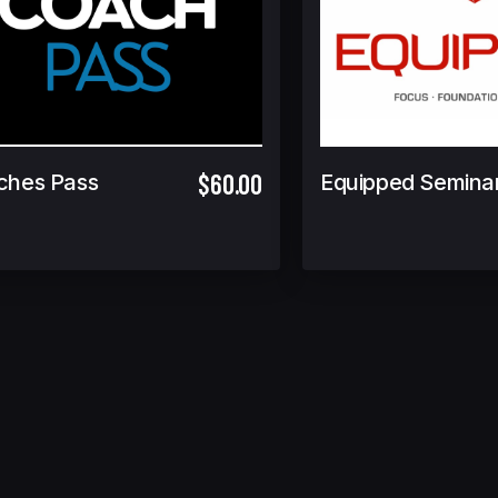
$60.00
ches Pass