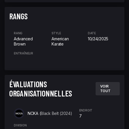
RANGS
RANG
STYLE
DATE
Advanced
American
10/24/2025
Brown
Karate
ENTRAÎNEUR
ÉVALUATIONS
VOIR
ORGANISATIONNELLES
TOUT
ENDROIT
NCKA
(Black Belt (2024)
7
DIVISION