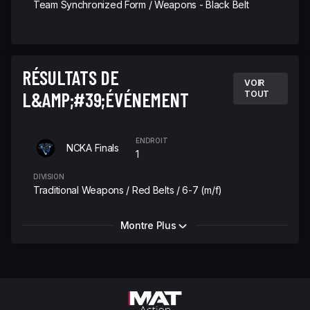
Team Synchronized Form / Weapons - Black Belt
RÉSULTATS DE
VOIR
L&AMP;#39;ÉVÉNEMENT
TOUT
ENDROIT
NCKA Finals
1
DIVISION
Traditional Weapons / Red Belts / 6-7 (m/f)
Montre Plus