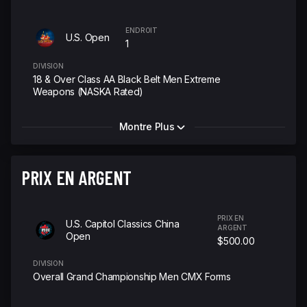
ENDROIT
U.S. Open
1
DIVISION
18 & Over Class AA Black Belt Men Extreme
Weapons (NASKA Rated)
Montre Plus
PRIX EN ARGENT
PRIX EN
U.S. Capitol Classics China
ARGENT
Open
$500.00
DIVISION
Overall Grand Championship Men CMX Forms