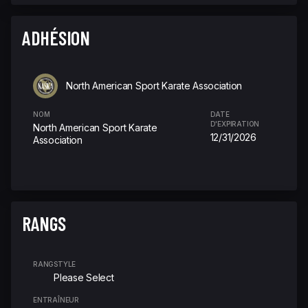
ADHÉSION
North American Sport Karate Association
NOM
DATE
D'EXPIRATION
North American Sport Karate
12/31/2026
Association
RANGS
RANG
STYLE
Please Select
ENTRAÎNEUR