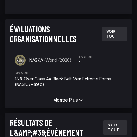
ÉVALUATIONS
VOIR
ORGANISATIONNELLES
TOUT
ENDROIT
NASKA
(World (2026)
1
DIVISION
18 & Over Class AA Black Belt Men Extreme Forms
(NASKA Rated)
Montre Plus
RÉSULTATS DE
VOIR
L&AMP;#39;ÉVÉNEMENT
TOUT