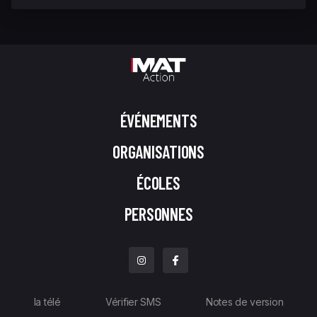
ÉVÉNEMENTS
ORGANISATIONS
ÉCOLES
PERSONNES
la télé
Vérifier SMS
Notes de version