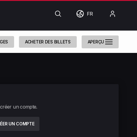
Chercher
Monde
Mon
FR
compte
UGES
ACHETER DES BILLETS
APERÇU
 créer un compte.
ÉER UN COMPTE