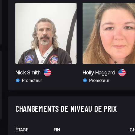
Nick Smith
Holly Haggard
Promoteur
Promoteur
CHANGEMENTS DE NIVEAU DE PRIX
ÉTAGE
FIN
C