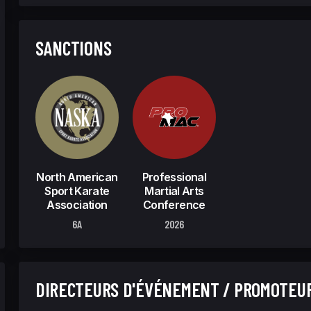
SANCTIONS
North American
Professional
Sport Karate
Martial Arts
Association
Conference
6A
2026
DIRECTEURS D'ÉVÉNEMENT / PROMOTEU