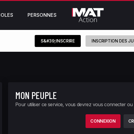
COLES
PERSONNES
S&#39;INSCRIRE
INSCRIPTION DES J
MON PEUPLE
Pour utiliser ce service, vous devrez vous connecter ou
CONNEXION
CR