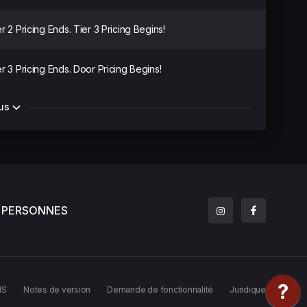
r 2 Pricing Ends. Tier 3 Pricing Begins!
er 3 Pricing Ends. Door Pricing Begins!
us
PERSONNES
MS
Notes de version
Demande de fonctionnalité
Juridique