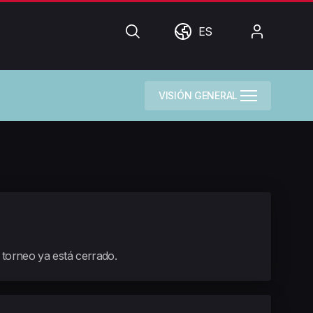
Búsqueda
Mundo
Mi
ES
cuenta
VISIÓN GENERAL
e torneo ya está cerrado.