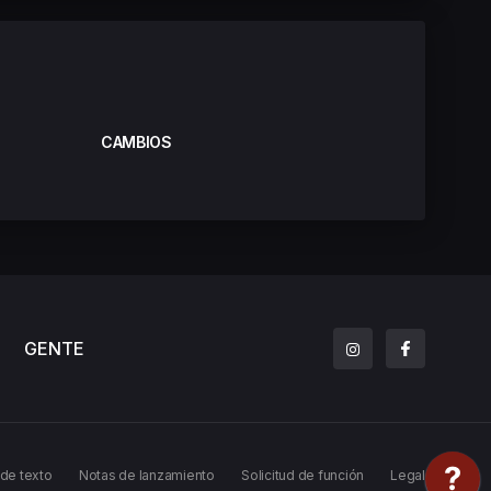
CAMBIOS
GENTE
 de texto
Notas de lanzamiento
Solicitud de función
Legal