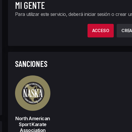
MI GENTE
Para utilizar este servicio, deberá iniciar sesión o crear 
ACCESO
CREA
SANCIONES
North American
Sport Karate
Association