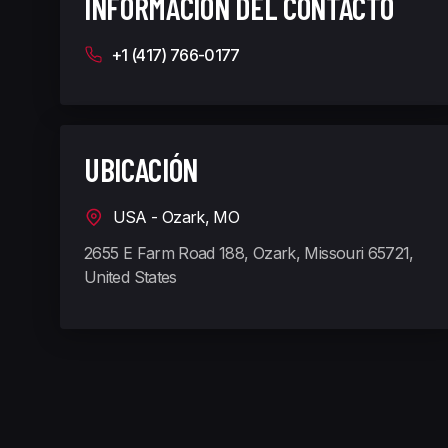
INFORMACIÓN DEL CONTACTO
+1 (417) 766-0177
UBICACIÓN
USA - Ozark, MO
2655 E Farm Road 188, Ozark, Missouri 65721,
United States