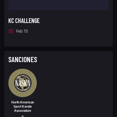
KC CHALLENGE
Feb 15
SANCIONES
North American
Sport Karate
Association
1A