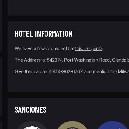
HOTEL INFORMATION
We have a few rooms held at
this La Quinta
.
The Address is: 5423 N. Port Washington Road, Glendal
Give them a call at 414-962-6767 and mention the Mil
SANCIONES