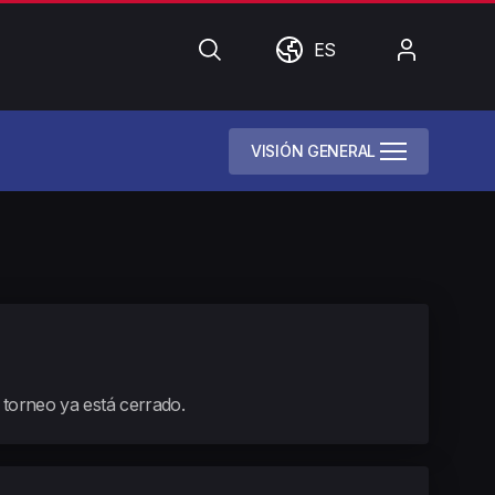
Búsqueda
Mundo
Mi
ES
cuenta
VISIÓN GENERAL
e torneo ya está cerrado.