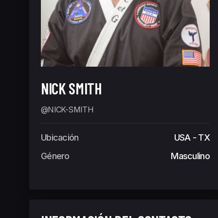
NICK SMITH
@NICK-SMITH
Ubicación
USA - TX
Género
Masculino