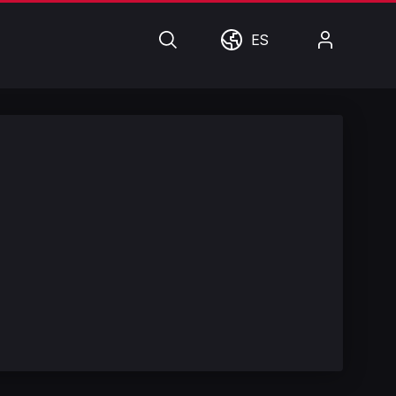
Búsqueda
Mundo
Mi
ES
cuenta