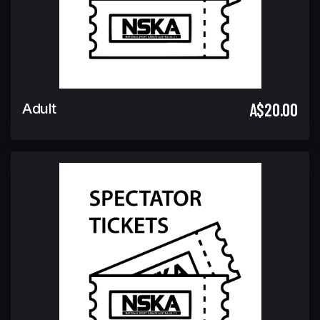
A$20.00
Adult