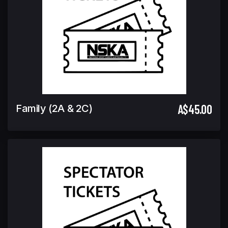
A$45.00
Family (2A & 2C)