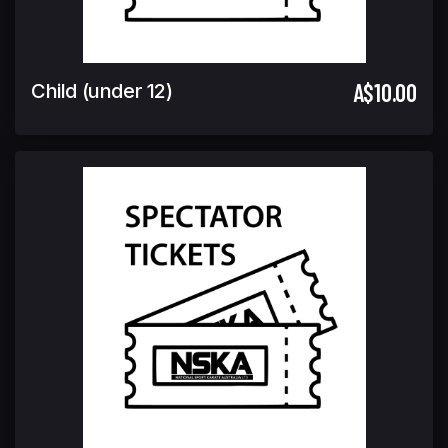
A$10.00
Child (under 12)