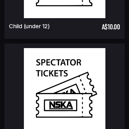
A$10.00
Child (under 12)