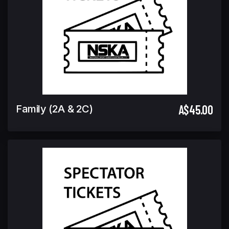
A$45.00
Family (2A & 2C)