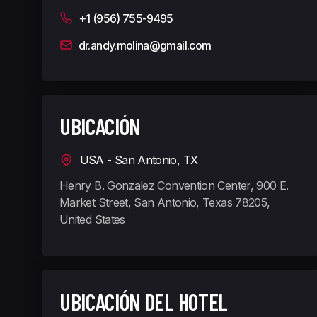
+1 (956) 755-9495
dr.andy.molina@gmail.com
UBICACIÓN
USA - San Antonio, TX
Henry B. Gonzalez Convention Center, 900 E.
Market Street, San Antonio, Texas 78205,
United States
UBICACIÓN DEL HOTEL