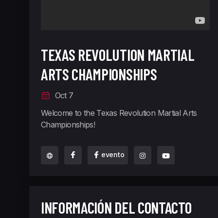
TEXAS REVOLUTION MARTIAL
ARTS CHAMPIONSHIPS
Oct 7
Welcome to the Texas Revolution Martial Arts
Championships!
evento
INFORMACIÓN DEL CONTACTO