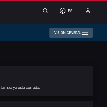
Búsqueda
Mundo
Mi
ES
cuenta
VISIÓN GENERAL
e torneo ya está cerrado.