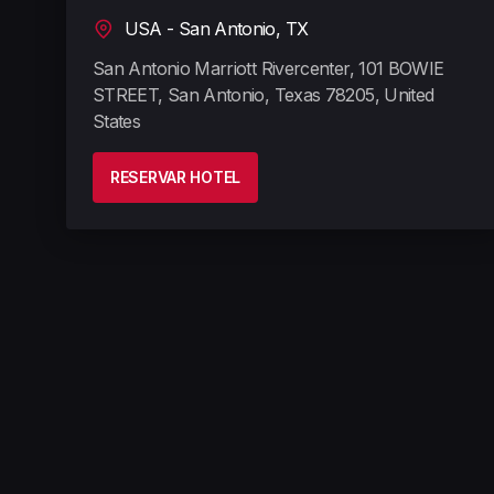
USA - San Antonio, TX
San Antonio Marriott Rivercenter, 101 BOWIE
STREET, San Antonio, Texas 78205, United
States
RESERVAR HOTEL