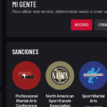
MI GENTE
Para utilizar este servicio, deberá iniciar sesión o crear 
ACCESO
CREA
SANCIONES
Professional
North American
Sport Martial
Martial Arts
Sport Karate
Arts
Conference
Association