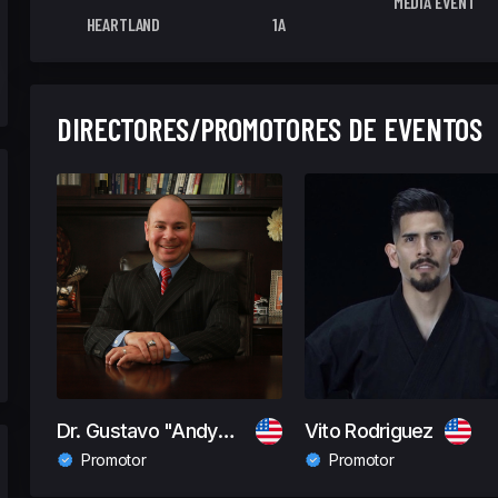
MEDIA EVENT
HEARTLAND
1A
DIRECTORES/PROMOTORES DE EVENTOS
Dr. Gustavo "Andy" Molina
Vito Rodriguez
Promotor
Promotor