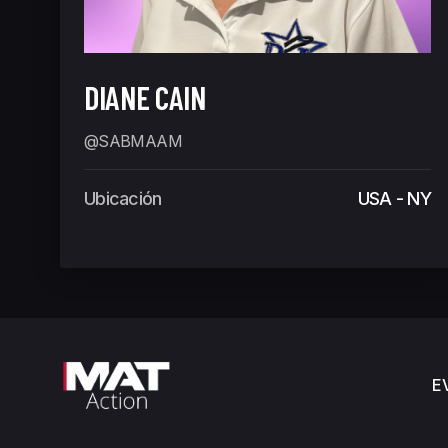
DIANE CAIN
@SABMAAM
Ubicación
USA - NY
E