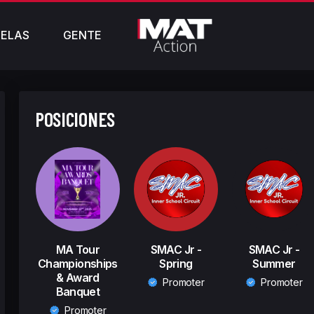
ELAS
GENTE
POSICIONES
MA Tour
SMAC Jr -
SMAC Jr -
Championships
Spring
Summer
& Award
Promoter
Promoter
Banquet
Promoter