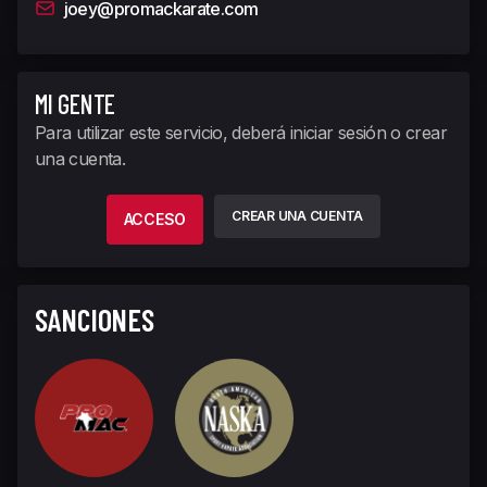
joey@promackarate.com
MI GENTE
Para utilizar este servicio, deberá iniciar sesión o crear
una cuenta.
CREAR UNA CUENTA
ACCESO
SANCIONES