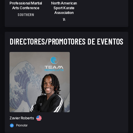
Professional Martial
North American
Arts Conference
Sport Karate
Association
SOUTHERN
1A
DIRECTORES/PROMOTORES DE EVENTOS
Zavier Roberts
Promotor