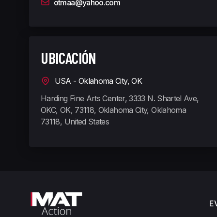
otmaa@yahoo.com
UBICACIÓN
USA - Oklahoma City, OK
Harding Fine Arts Center, 3333 N. Shartel Ave,
OKC, OK, 73118, Oklahoma City, Oklahoma
73118, United States
E