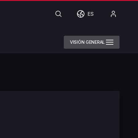
Búsqueda
Mundo
Mi
ES
cuenta
VISIÓN GENERAL