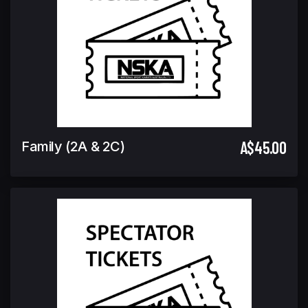
A$45.00
Family (2A & 2C)