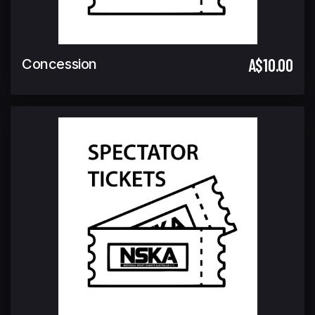
A$10.00
Concession