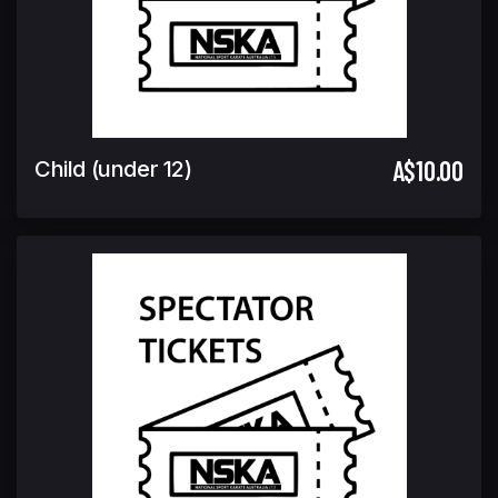
A$10.00
Child (under 12)