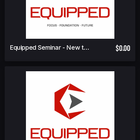
$0.00
Equipped Seminar - New to Competition