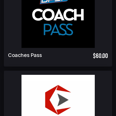
$60.00
Coaches Pass