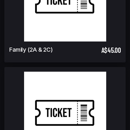
A$45.00
Family (2A & 2C)