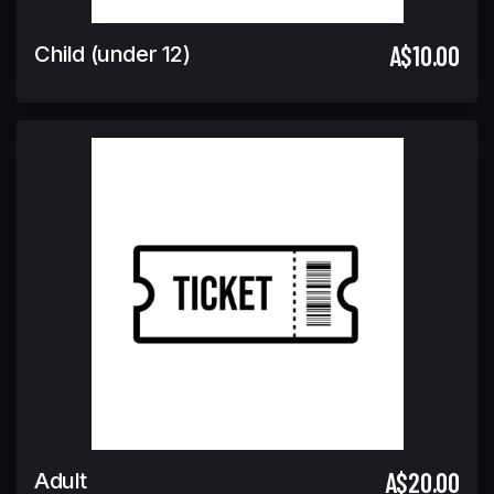
A$10.00
Child (under 12)
A$20.00
Adult