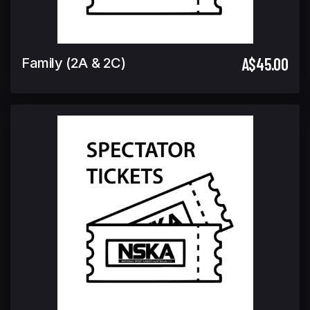
A$45.00
Family (2A & 2C)