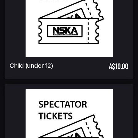
A$10.00
Child (under 12)