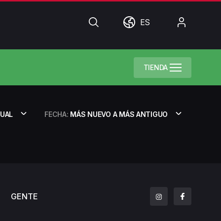
Búsqueda
Mundo
Mi
ES
cuenta
TIENDA
TUAL
FECHA:
MÁS NUEVO A MÁS ANTIGUO
GENTE