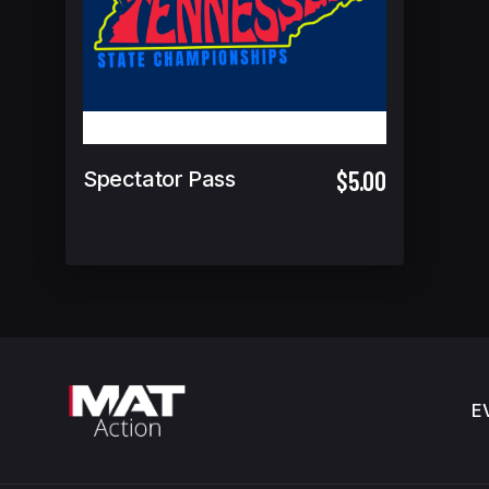
$5.00
Spectator Pass
E