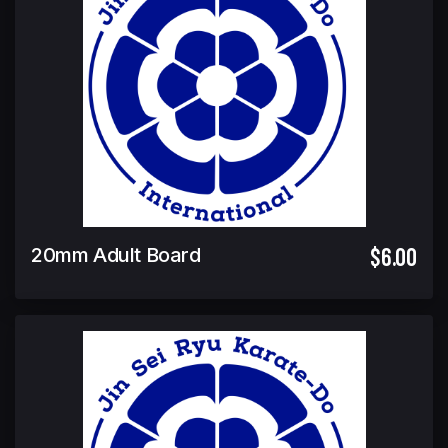
$6.00
20mm Adult Board