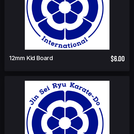
$6.00
12mm Kid Board