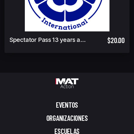
$20.00
Spectator Pass 13 years and over (12 and under Free)
EVENTOS
ORGANIZACIONES
ESCUELAS